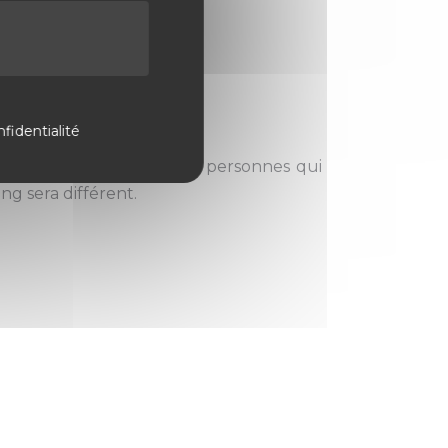
fidentialité
ier les témoins directs des personnes qui
ng sera différent.