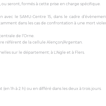
é, ou seront, formés à cette prise en charge spécifique.
n avec le SAMU-Centre 15, dans le cadre d’évènement
tamment dans les cas de confrontation à une mort viole
 centrale de l’Orne.
e référent de la cellule Alençon/Argentan.
lles sur le département; à L'Aigle et à Flers.
n 1h à 2 h) ou en différé dans les deux à trois jours.