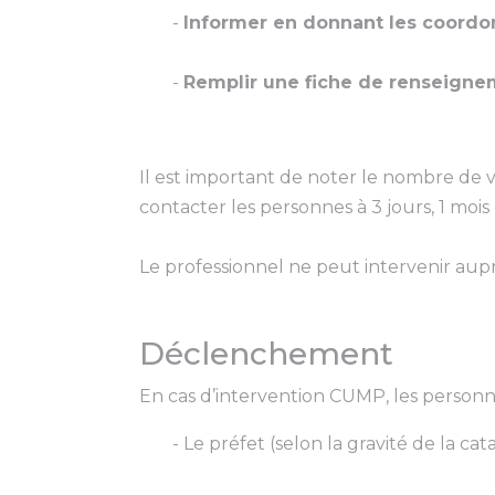
-
Informer en donnant les coord
-
Remplir une fiche de renseign
Il est important de noter le nombre de 
contacter les personnes à 3 jours, 1 mois e
Le professionnel ne peut intervenir aupr
Déclenchement
En cas d’intervention CUMP, les personn
- Le préfet (selon la gravité de la 