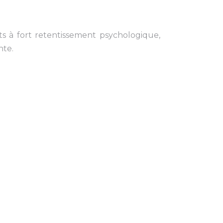
s à fort retentissement psychologique,
nte.