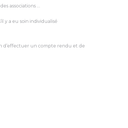
es associations …
l y a eu soin individualisé
fin d’effectuer un compte rendu et de