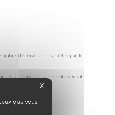
 nombre d’intervenant est défini par le
essionnels, des médias… comme intervenant
X
Masquer le bandea
s.
r ceux que vous