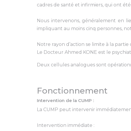
cadres de santé et infirmiers, qui ont ét
Nous intervenons, généralement en lie
impliquant au moins cinq personnes, no
Notre rayon d’action se limite à la partie
Le Docteur Ahmed KONE est le psychiatr
Deux cellules analogues sont opérationne
Fonctionnement
Intervention de la CUMP :
La CUMP peut intervenir immédiatement (e
Intervention immédiate :