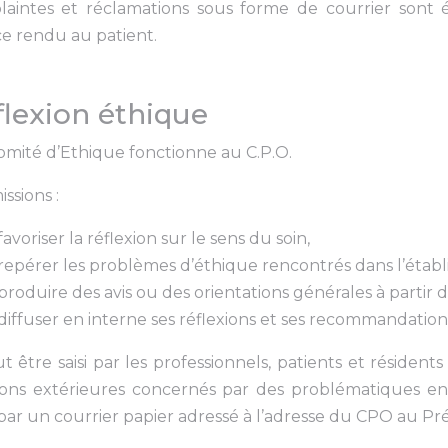
plaintes et réclamations sous forme de courrier sont
ce rendu au patient.
flexion éthique
mité d’Ethique fonctionne au C.P.O.
issions :
 favoriser la réflexion sur le sens du soin,
 repérer les problèmes d’éthique rencontrés dans l’étab
 produire des avis ou des orientations générales à partir
 diffuser en interne ses réflexions et ses recommandation
ut être saisi par les professionnels, patients et résident
ions extérieures concernés par des problématiques en l
 par un courrier papier adressé à l’adresse du CPO au P