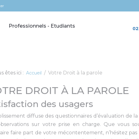
ter
Professionnels - Etudiants
02
s êtes ici :
Votre Droit à la parole
Accueil
TRE DROIT À LA PAROLE
isfaction des usagers
blissement diffuse des questionnaires d’évaluation de la 
observations sur votre prise en charge. Que vous so
aire faire part de votre mécontentement, n’hésitez pas 