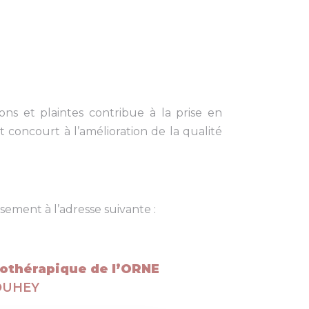
ns et plaintes contribue à la prise en
 concourt à l’amélioration de la qualité
ssement à l’adresse suivante :
hothérapique de l’ORNE
VOUHEY