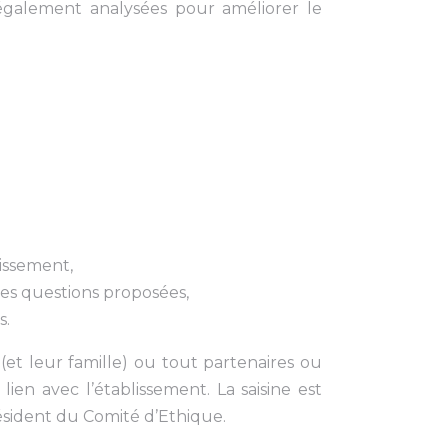
 également analysées pour améliorer le
lissement,
 des questions proposées,
s.
s (et leur famille) ou tout partenaires ou
ien avec l’établissement. La saisine est
résident du Comité d’Ethique.