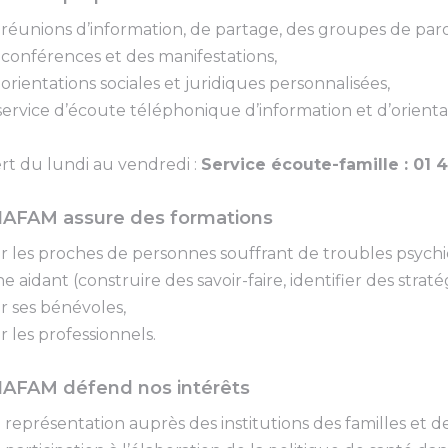
 réunions d’information, de partage, des groupes de paro
 conférences et des manifestations,
 orientations sociales et juridiques personnalisées,
service d’écoute téléphonique d’information et d’orient
t du lundi au vendredi :
Service écoute-famille : 01 
AFAM assure des formations
r les proches de personnes souffrant de troubles psych
e aidant (construire des savoir-faire, identifier des strat
r ses bénévoles,
r les professionnels.
AFAM défend nos intérêts
 représentation auprès des institutions des familles et 