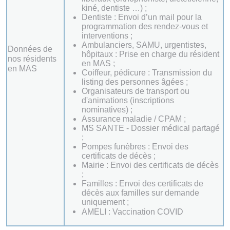
kiné, dentiste …) ;
Dentiste : Envoi d’un mail pour la
programmation des rendez-vous et
interventions ;
Ambulanciers, SAMU, urgentistes,
Données de
hôpitaux : Prise en charge du résident
nos résidents
en MAS ;
en MAS
Coiffeur, pédicure : Transmission du
listing des personnes âgées ;
Organisateurs de transport ou
d'animations (inscriptions
nominatives) ;
Assurance maladie / CPAM ;
MS SANTE - Dossier médical partagé
;
Pompes funèbres : Envoi des
certificats de décès ;
Mairie : Envoi des certificats de décès
;
Familles : Envoi des certificats de
décès aux familles sur demande
uniquement ;
AMELI : Vaccination COVID