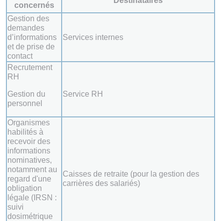
Destinataires
concernés
Gestion des
demandes
d’informations
Services internes
et de prise de
contact
Recrutement
RH
Gestion du
Service RH
personnel
Organismes
habilités à
recevoir des
informations
nominatives,
notamment au
Caisses de retraite (pour la gestion des
regard d'une
carrières des salariés)
obligation
légale (IRSN :
suivi
dosimétrique