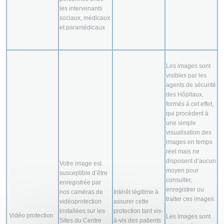
les intervenants
sociaux, médicaux
et paramédicaux
Les images sont
visibles par les
agents de sécurité
des Hôpitaux,
formés à cet effet,
qui procèdent à
une simple
visualisation des
images en temps
réel mais ne
disposent d’aucun
Votre image est
moyen pour
susceptible d’être
consulter,
enregistrée par
enregistrer ou
nos caméras de
Intérêt légitime à
traiter ces images.
vidéoprotection
assurer cette
installées sur les
protection tant vis-
Vidéo protection
Les images sont
Sites du Centre
à-vis des patients