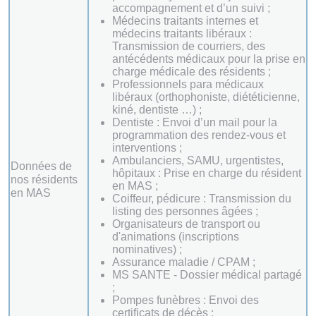
accompagnement et d’un suivi ;
Médecins traitants internes et
médecins traitants libéraux :
Transmission de courriers, des
antécédents médicaux pour la prise en
charge médicale des résidents ;
Professionnels para médicaux
libéraux (orthophoniste, diététicienne,
kiné, dentiste …) ;
Dentiste : Envoi d’un mail pour la
programmation des rendez-vous et
interventions ;
Ambulanciers, SAMU, urgentistes,
Données de
hôpitaux : Prise en charge du résident
nos résidents
en MAS ;
en MAS
Coiffeur, pédicure : Transmission du
listing des personnes âgées ;
Organisateurs de transport ou
d'animations (inscriptions
nominatives) ;
Assurance maladie / CPAM ;
MS SANTE - Dossier médical partagé
;
Pompes funèbres : Envoi des
certificats de décès ;