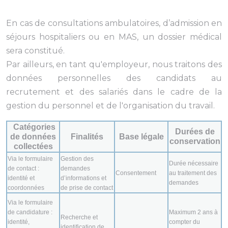
En cas de consultations ambulatoires, d’admission en
séjours hospitaliers ou en MAS, un dossier médical
sera constitué.
Par ailleurs, en tant qu'employeur, nous traitons des
données personnelles des candidats au
recrutement et des salariés dans le cadre de la
gestion du personnel et de l'organisation du travail.
Catégories
Durées de
de données
Finalités
Base légale
conservation
collectées
Via le formulaire
Gestion des
Durée nécessaire
de contact :
demandes
Consentement
au traitement des
identité et
d’informations et
demandes
coordonnées
de prise de contact
Via le formulaire
de candidature :
Maximum 2 ans à
Recherche et
identité,
compter du
identification de