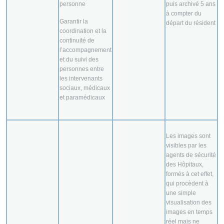
personne
puis archivé 5 ans
à compter du
Garantir la
départ du résident
coordination et la
continuité de
l’accompagnement
et du suivi des
personnes entre
les intervenants
sociaux, médicaux
et paramédicaux
Les images sont
visibles par les
agents de sécurité
des Hôpitaux,
formés à cet effet,
qui procèdent à
une simple
visualisation des
images en temps
réel mais ne