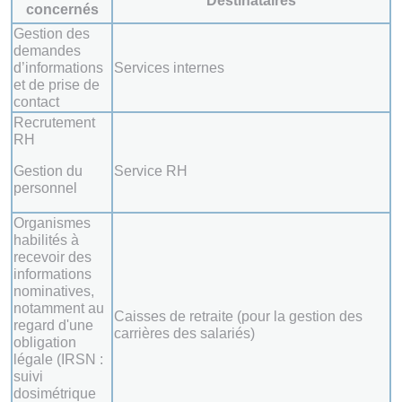
Destinataires
concernés
Gestion des
demandes
d’informations
Services internes
et de prise de
contact
Recrutement
RH
Gestion du
Service RH
personnel
Organismes
habilités à
recevoir des
informations
nominatives,
notamment au
Caisses de retraite (pour la gestion des
regard d'une
carrières des salariés)
obligation
légale (IRSN :
suivi
dosimétrique