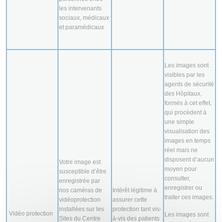
les intervenants
sociaux, médicaux
et paramédicaux
Les images sont
visibles par les
agents de sécurité
des Hôpitaux,
formés à cet effet,
qui procèdent à
une simple
visualisation des
images en temps
réel mais ne
disposent d’aucun
Votre image est
moyen pour
susceptible d’être
consulter,
enregistrée par
enregistrer ou
nos caméras de
Intérêt légitime à
traiter ces images.
vidéoprotection
assurer cette
installées sur les
protection tant vis-
Vidéo protection
Les images sont
Sites du Centre
à-vis des patients