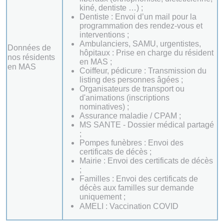
kiné, dentiste …) ;
Dentiste : Envoi d’un mail pour la
programmation des rendez-vous et
interventions ;
Ambulanciers, SAMU, urgentistes,
Données de
hôpitaux : Prise en charge du résident
nos résidents
en MAS ;
en MAS
Coiffeur, pédicure : Transmission du
listing des personnes âgées ;
Organisateurs de transport ou
d'animations (inscriptions
nominatives) ;
Assurance maladie / CPAM ;
MS SANTE - Dossier médical partagé
;
Pompes funèbres : Envoi des
certificats de décès ;
Mairie : Envoi des certificats de décès
;
Familles : Envoi des certificats de
décès aux familles sur demande
uniquement ;
AMELI : Vaccination COVID