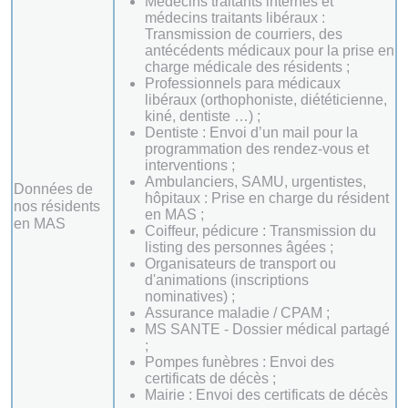
Médecins traitants internes et
médecins traitants libéraux :
Transmission de courriers, des
antécédents médicaux pour la prise en
charge médicale des résidents ;
Professionnels para médicaux
libéraux (orthophoniste, diététicienne,
kiné, dentiste …) ;
Dentiste : Envoi d’un mail pour la
programmation des rendez-vous et
interventions ;
Ambulanciers, SAMU, urgentistes,
Données de
hôpitaux : Prise en charge du résident
nos résidents
en MAS ;
en MAS
Coiffeur, pédicure : Transmission du
listing des personnes âgées ;
Organisateurs de transport ou
d'animations (inscriptions
nominatives) ;
Assurance maladie / CPAM ;
MS SANTE - Dossier médical partagé
;
Pompes funèbres : Envoi des
certificats de décès ;
Mairie : Envoi des certificats de décès