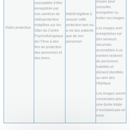
moyen pour
susceptible d’être
consulter,
enregistrée par
enregistrer ou
nos caméras de
Intérêt légitime à
traiter ces images.
vidéoprotection
assurer cette
installées sur les
protection tant vis-
Vidéo protection
Les images sont
Sites du Centre
à-vis des patients
enregistrées sur
Psychothérapique
que de son
des serveurs
de l’Orne à des
personnel
sécurisés
fins de protection
accessibles à un
des personnes et
nombre restreint
des biens
de personnes
habilités et
dûment identifiés
au sein des
Hôpitaux.
Les images seront
conservées pour
une durée totale
n’excédant pas un
mois.