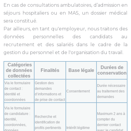
En cas de consultations ambulatoires, d’admission en
séjours hospitaliers ou en MAS, un dossier médical
sera constitué.
Par ailleurs, en tant qu'employeur, nous traitons des
données personnelles des candidats au
recrutement et des salariés dans le cadre de la
gestion du personnel et de l'organisation du travail.
Catégories
Durées de
de données
Finalités
Base légale
conservation
collectées
Via le formulaire
Gestion des
Durée nécessaire
de contact :
demandes
Consentement
au traitement des
identité et
d’informations et
demandes
coordonnées
de prise de contact
Via le formulaire
de candidature :
Maximum 2 ans à
Recherche et
identité,
compter du
identification de
coordonnées,
dernier contact
profils pertinents
Intérêt légitime
données
avec le candidat,