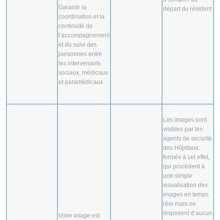
Garantir la
départ du résident
coordination et la
continuité de
l’accompagnement
et du suivi des
personnes entre
les intervenants
sociaux, médicaux
et paramédicaux
Les images sont
visibles par les
agents de sécurité
des Hôpitaux,
formés à cet effet,
qui procèdent à
une simple
visualisation des
images en temps
réel mais ne
disposent d’aucun
Votre image est