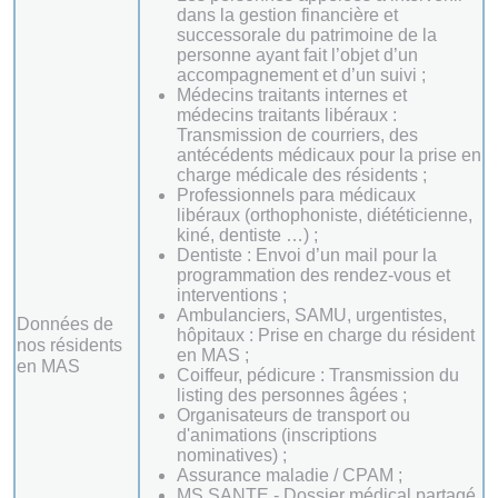
dans la gestion financière et
successorale du patrimoine de la
personne ayant fait l’objet d’un
accompagnement et d’un suivi ;
Médecins traitants internes et
médecins traitants libéraux :
Transmission de courriers, des
antécédents médicaux pour la prise en
charge médicale des résidents ;
Professionnels para médicaux
libéraux (orthophoniste, diététicienne,
kiné, dentiste …) ;
Dentiste : Envoi d’un mail pour la
programmation des rendez-vous et
interventions ;
Ambulanciers, SAMU, urgentistes,
Données de
hôpitaux : Prise en charge du résident
nos résidents
en MAS ;
en MAS
Coiffeur, pédicure : Transmission du
listing des personnes âgées ;
Organisateurs de transport ou
d'animations (inscriptions
nominatives) ;
Assurance maladie / CPAM ;
MS SANTE - Dossier médical partagé