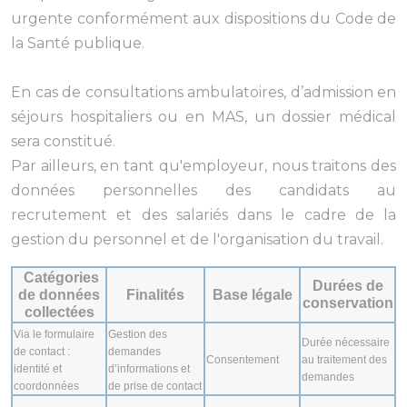
urgente conformément aux dispositions du Code de
la Santé publique.
En cas de consultations ambulatoires, d’admission en
séjours hospitaliers ou en MAS, un dossier médical
sera constitué.
Par ailleurs, en tant qu'employeur, nous traitons des
données personnelles des candidats au
recrutement et des salariés dans le cadre de la
gestion du personnel et de l'organisation du travail.
Catégories
Durées de
de données
Finalités
Base légale
conservation
collectées
Via le formulaire
Gestion des
Durée nécessaire
de contact :
demandes
Consentement
au traitement des
identité et
d’informations et
demandes
coordonnées
de prise de contact