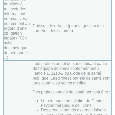
habilités à
recevoir des
informations
nominatives,
notamment au
Caisses de retraite (pour la gestion des
regard d'une
carrières des salariés)
obligation
légale (IRSN :
suivi
dosimétrique
du personnel
...) ;
Tout professionnel de santé faisant partie
de l’équipe de soins conformément à
l’article L. 1110-2 du Code de la santé
publique. Les professionnels de santé sont
tous soumis au secret médical.
Ces professionnels de santé peuvent être :
Le personnel hospitalier du Centre
Psychothérapique de l’Orne ;
Des professionnels externes faisant
partie de l’équipe de soins (exemple :