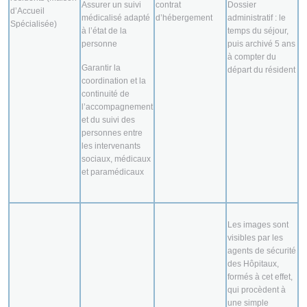
Assurer un suivi
contrat
Dossier
d’Accueil
médicalisé adapté
d’hébergement
administratif : le
Spécialisée)
à l’état de la
temps du séjour,
personne
puis archivé 5 ans
à compter du
Garantir la
départ du résident
coordination et la
continuité de
l’accompagnement
et du suivi des
personnes entre
les intervenants
sociaux, médicaux
et paramédicaux
Les images sont
visibles par les
agents de sécurité
des Hôpitaux,
formés à cet effet,
qui procèdent à
une simple