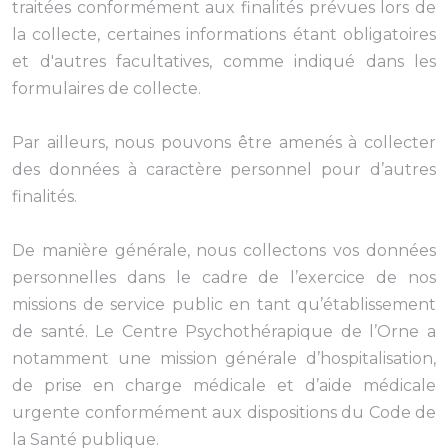
traitées conformément aux finalités prévues lors de
la collecte, certaines informations étant obligatoires
et d'autres facultatives, comme indiqué dans les
formulaires de collecte.
Par ailleurs, nous pouvons être amenés à collecter
des données à caractère personnel pour d’autres
finalités.
De manière générale, nous collectons vos données
personnelles dans le cadre de l’exercice de nos
missions de service public en tant qu’établissement
de santé. Le Centre Psychothérapique de l’Orne a
notamment une mission générale d’hospitalisation,
de prise en charge médicale et d’aide médicale
urgente conformément aux dispositions du Code de
la Santé publique.