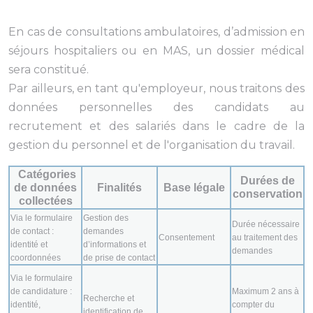
En cas de consultations ambulatoires, d’admission en
séjours hospitaliers ou en MAS, un dossier médical
sera constitué.
Par ailleurs, en tant qu'employeur, nous traitons des
données personnelles des candidats au
recrutement et des salariés dans le cadre de la
gestion du personnel et de l'organisation du travail.
Catégories
Durées de
de données
Finalités
Base légale
conservation
collectées
Via le formulaire
Gestion des
Durée nécessaire
de contact :
demandes
Consentement
au traitement des
identité et
d’informations et
demandes
coordonnées
de prise de contact
Via le formulaire
de candidature :
Maximum 2 ans à
Recherche et
identité,
compter du
identification de