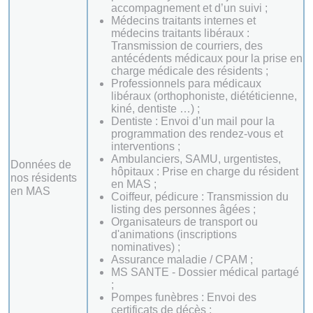
accompagnement et d’un suivi ;
Médecins traitants internes et
médecins traitants libéraux :
Transmission de courriers, des
antécédents médicaux pour la prise en
charge médicale des résidents ;
Professionnels para médicaux
libéraux (orthophoniste, diététicienne,
kiné, dentiste …) ;
Dentiste : Envoi d’un mail pour la
programmation des rendez-vous et
interventions ;
Ambulanciers, SAMU, urgentistes,
Données de
hôpitaux : Prise en charge du résident
nos résidents
en MAS ;
en MAS
Coiffeur, pédicure : Transmission du
listing des personnes âgées ;
Organisateurs de transport ou
d'animations (inscriptions
nominatives) ;
Assurance maladie / CPAM ;
MS SANTE - Dossier médical partagé
;
Pompes funèbres : Envoi des
certificats de décès ;