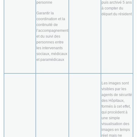
personne
puis archivé 5 ans
à compter du
Garantir la
départ du résident
coordination et la
continuité de
l’accompagnement
et du suivi des
personnes entre
les intervenants
sociaux, médicaux
et paramédicaux
Les images sont
visibles par les
agents de sécurité
des Hôpitaux,
formés à cet effet,
qui procèdent à
une simple
visualisation des
images en temps
réel mais ne